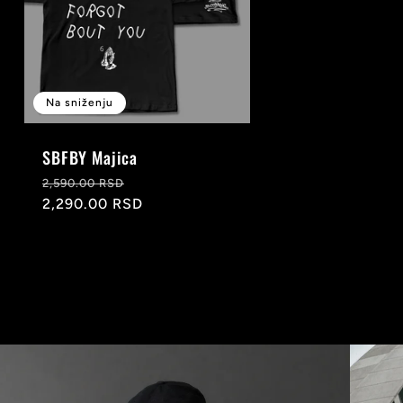
Na sniženju
SBFBY Majica
Redovna
Snižena
2,590.00 RSD
cena
2,290.00 RSD
cena