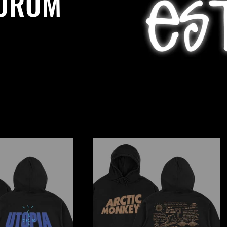
TUROM