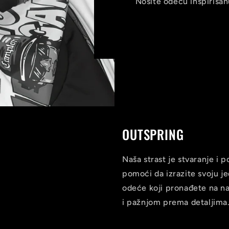
Nosite odeću inspirisanu
OUTSPRING
Naša strast je stvaranje i
pomoći da izrazite svoju je
odeće koji pronađete na naš
i pažnjom prema detaljima