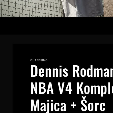
OUTSPRING
Dennis Rodman
NBA V4 Kompl
Majica + Šorc